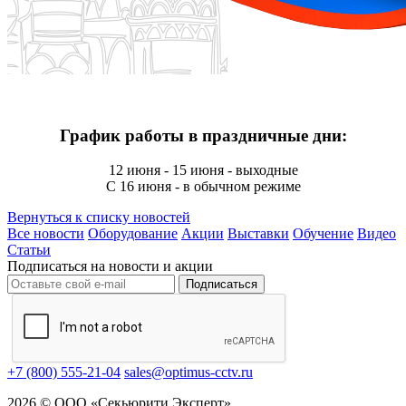
График работы в праздничные дни:
12 июня - 15 июня - выходные
С 16 июня - в обычном режиме
Вернуться к списку новостей
Все новости
Оборудование
Акции
Выставки
Обучение
Видео
Статьи
Подписаться на новости и акции
Подписаться
+7 (800) 555-21-04
sales@optimus-cctv.ru
2026 © ООО «Секьюрити Эксперт»