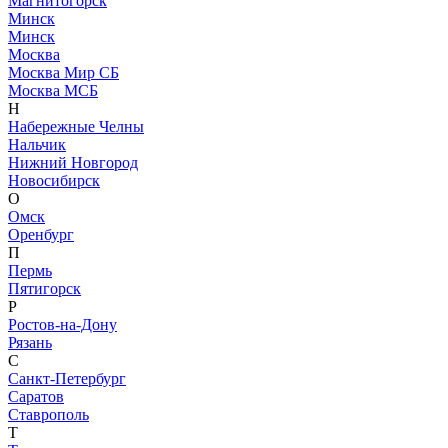
Магнитогорск
Минск
Минск
Москва
Москва Мир СБ
Москва МСБ
Н
Набережные Челны
Нальчик
Нижний Новгород
Новосибирск
О
Омск
Оренбург
П
Пермь
Пятигорск
Р
Ростов-на-Дону
Рязань
С
Санкт-Петербург
Саратов
Ставрополь
Т