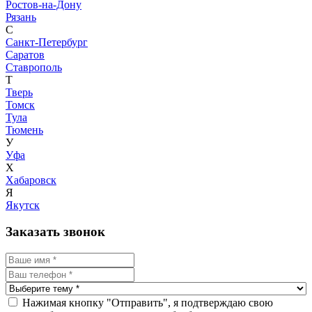
Ростов-на-Дону
Рязань
С
Санкт-Петербург
Саратов
Ставрополь
Т
Тверь
Томск
Тула
Тюмень
У
Уфа
Х
Хабаровск
Я
Якутск
Заказать звонок
Нажимая кнопку "Отправить", я подтверждаю свою