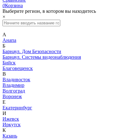
0
Корзина
Выберите регион, в котором вы находитесь
×
А
Анапа
Б
Барнаул. Дом Безопасности
Барнаул. Системы видеонаблюдения
Бийск
Благовещенск
В
Владивосток
Владимир
Волгоград
Воронеж
Е
Екатеринбург
И
Ижевск
Иркутск
К
Казань