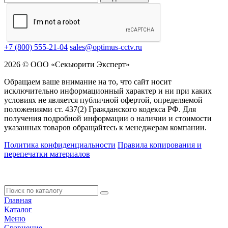
+7 (800) 555-21-04
sales@optimus-cctv.ru
2026 © ООО «Секьюрити Эксперт»
Обращаем ваше внимание на то, что сайт носит
исключительно информационный характер и ни при каких
условиях не является публичной офертой, определяемой
положениями ст. 437(2) Гражданского кодекса РФ. Для
получения подробной информации о наличии и стоимости
указанных товаров обращайтесь к менеджерам компании.
Политика конфиденциальности
Правила копирования и
перепечатки материалов
Главная
Каталог
Меню
Сравнение