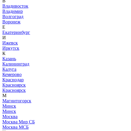
В
Владивосток
Владимир
Волгоград
Воронеж
Е
Екатеринбург
И
Ижевск
Иркутск
К
Казань
Калининград
Калуга
Кемерово
Краснодар
Красноярск
Красноярск
М
Магнитогорск
Минск
Минск
Москва
Москва Мир СБ
Москва МСБ