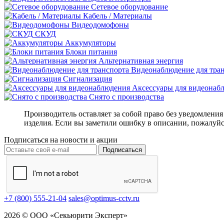
Сетевое оборудование
Кабель / Материалы
Видеодомофоны
СКУД
Аккумуляторы
Блоки питания
Альтернативная энергия
Видеонаблюдение для тра
Сигнализация
Аксессуары для видеонаб
Снято с производства
Производитель оставляет за собой право без уведомлени
изделия. Если вы заметили ошибку в описании, пожалуйс
Подписаться на новости и акции
Подписаться
+7 (800) 555-21-04
sales@optimus-cctv.ru
2026 © ООО «Секьюрити Эксперт»