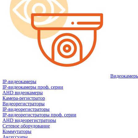
Видеокамер
IP-видеокамеры
IP-видеокамеры проф. серии
AHD видеокамеры
Камера-регистратор
Видеорегистраторы
IP-видеорегистраторы
IP-видеорегистраторы проф. серии
AHD видеорегистраторы
Сетевое оборудование
Коммутаторы
Аксессуары