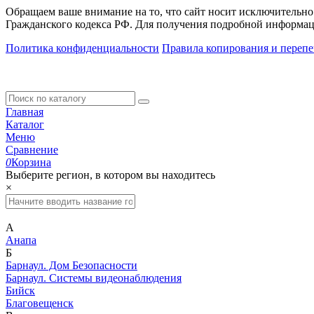
Обращаем ваше внимание на то, что сайт носит исключительно
Гражданского кодекса РФ. Для получения подробной информац
Политика конфиденциальности
Правила копирования и перепе
Главная
Каталог
Меню
Сравнение
0
Корзина
Выберите регион, в котором вы находитесь
×
А
Анапа
Б
Барнаул. Дом Безопасности
Барнаул. Системы видеонаблюдения
Бийск
Благовещенск