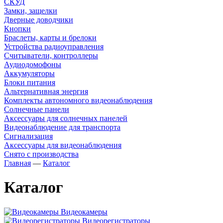
СКУД
Замки, защелки
Дверные доводчики
Кнопки
Браслеты, карты и брелоки
Устройства радиоуправления
Считыватели, контроллеры
Аудиодомофоны
Аккумуляторы
Блоки питания
Альтернативная энергия
Комплекты автономного видеонаблюдения
Солнечные панели
Аксессуары для солнечных панелей
Видеонаблюдение для транспорта
Сигнализация
Аксессуары для видеонаблюдения
Снято с производства
Главная
—
Каталог
Каталог
Видеокамеры
Видеорегистраторы