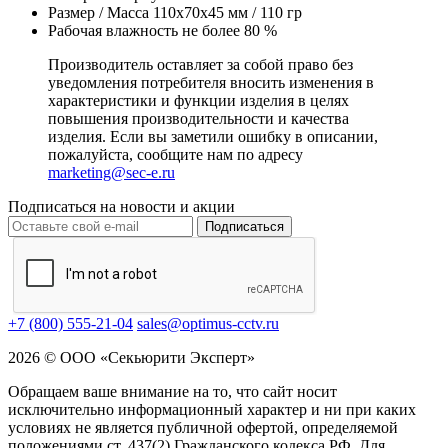
Размер / Масса
110х70х45 мм / 110 гр
Рабочая влажность
не более 80 %
Производитель оставляет за собой право без
уведомления потребителя вносить изменения в
характеристики и функции изделия в целях
повышения производительности и качества
изделия. Если вы заметили ошибку в описании,
пожалуйста, сообщите нам по адресу
marketing@sec-e.ru
Подписаться на новости и акции
Подписаться
+7 (800) 555-21-04
sales@optimus-cctv.ru
2026 © ООО «Секьюрити Эксперт»
Обращаем ваше внимание на то, что сайт носит
исключительно информационный характер и ни при каких
условиях не является публичной офертой, определяемой
положениями ст. 437(2) Гражданского кодекса РФ. Для