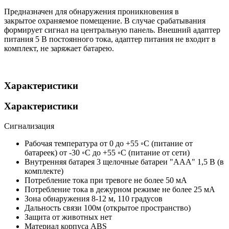
Предназначен для обнаружения проникновения в
закрытое охраняемое помещение. В случае срабатывания
формирует сигнал на центральную панель. Внешний адаптер
питания 5 В постоянного тока, адаптер питания не входит в
комплект, не заряжает батарею.
Характеристики
Характеристики
Сигнализация
Рабочая температура
от 0 до +55 ◦С (питание от
батареек) от -30 ◦С до +55 ◦С (питание от сети)
Внутренняя батарея
3 щелочные батареи "ААА" 1,5 В (в
комплекте)
Потребление тока при тревоге
не более 50 мА
Потребление тока в дежурном режиме
не более 25 мА
Зона обнаружения
8-12 м, 110 градусов
Дальность связи
100м (открытое пространство)
Защита от животных
нет
Материал корпуса
ABS