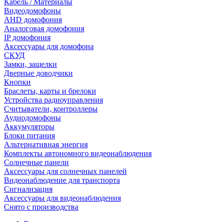
Кабель / Материалы
Видеодомофоны
AHD домофония
Аналоговая домофония
IP домофония
Аксессуары для домофона
СКУД
Замки, защелки
Дверные доводчики
Кнопки
Браслеты, карты и брелоки
Устройства радиоуправления
Считыватели, контроллеры
Аудиодомофоны
Аккумуляторы
Блоки питания
Альтернативная энергия
Комплекты автономного видеонаблюдения
Солнечные панели
Аксессуары для солнечных панелей
Видеонаблюдение для транспорта
Сигнализация
Аксессуары для видеонаблюдения
Снято с производства