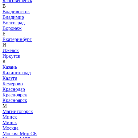
Благовещенск
В
Владивосток
Владимир
Волгоград
Воронеж
Е
Екатеринбург
И
Ижевск
Иркутск
К
Казань
Калининград
Калуга
Кемерово
Краснодар
Красноярск
Красноярск
М
Магнитогорск
Минск
Минск
Москва
Москва Мир СБ