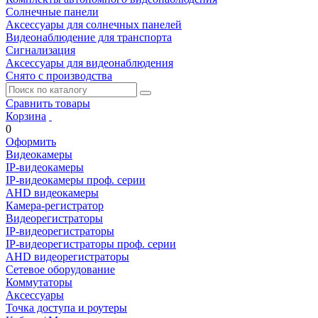
Солнечные панели
Аксессуары для солнечных панелей
Видеонаблюдение для транспорта
Сигнализация
Аксессуары для видеонаблюдения
Снято с производства
Сравнить товары
Корзина
0
Оформить
Видеокамеры
IP-видеокамеры
IP-видеокамеры проф. серии
AHD видеокамеры
Камера-регистратор
Видеорегистраторы
IP-видеорегистраторы
IP-видеорегистраторы проф. серии
AHD видеорегистраторы
Сетевое оборудование
Коммутаторы
Аксессуары
Точка доступа и роутеры