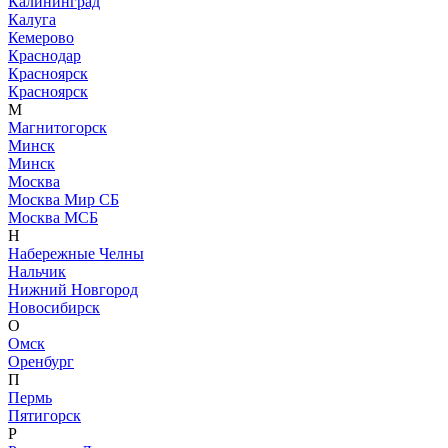
Калининград
Калуга
Кемерово
Краснодар
Красноярск
Красноярск
М
Магнитогорск
Минск
Минск
Москва
Москва Мир СБ
Москва МСБ
Н
Набережные Челны
Нальчик
Нижний Новгород
Новосибирск
О
Омск
Оренбург
П
Пермь
Пятигорск
Р