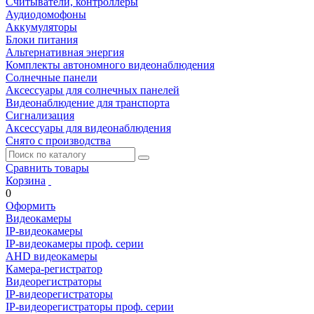
Считыватели, контроллеры
Аудиодомофоны
Аккумуляторы
Блоки питания
Альтернативная энергия
Комплекты автономного видеонаблюдения
Солнечные панели
Аксессуары для солнечных панелей
Видеонаблюдение для транспорта
Сигнализация
Аксессуары для видеонаблюдения
Снято с производства
Сравнить товары
Корзина
0
Оформить
Видеокамеры
IP-видеокамеры
IP-видеокамеры проф. серии
AHD видеокамеры
Камера-регистратор
Видеорегистраторы
IP-видеорегистраторы
IP-видеорегистраторы проф. серии