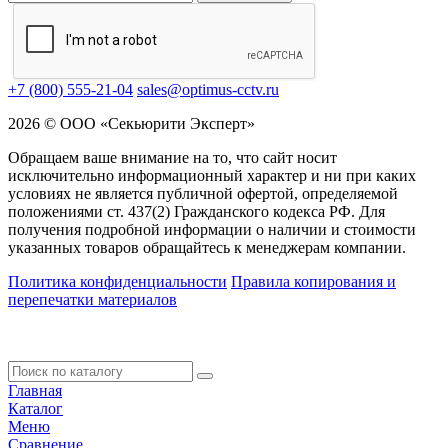
+7 (800) 555-21-04
sales@optimus-cctv.ru
2026 © ООО «Секьюрити Эксперт»
Обращаем ваше внимание на то, что сайт носит
исключительно информационный характер и ни при каких
условиях не является публичной офертой, определяемой
положениями ст. 437(2) Гражданского кодекса РФ. Для
получения подробной информации о наличии и стоимости
указанных товаров обращайтесь к менеджерам компании.
Политика конфиденциальности
Правила копирования и
перепечатки материалов
Главная
Каталог
Меню
Сравнение