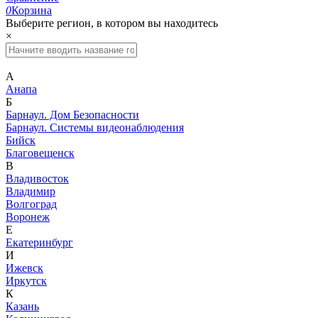
0
Корзина
Выберите регион, в котором вы находитесь
×
А
Анапа
Б
Барнаул. Дом Безопасности
Барнаул. Системы видеонаблюдения
Бийск
Благовещенск
В
Владивосток
Владимир
Волгоград
Воронеж
Е
Екатеринбург
И
Ижевск
Иркутск
К
Казань