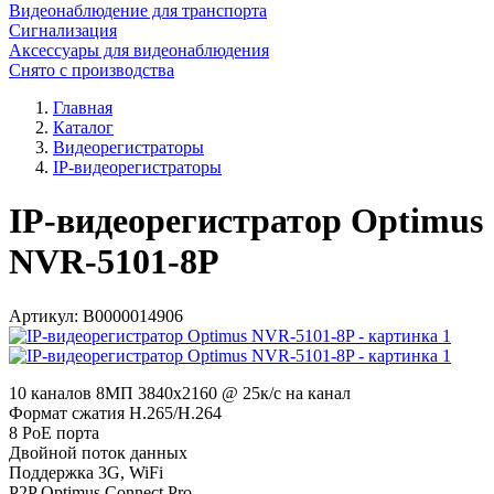
Видеонаблюдение для транспорта
Сигнализация
Аксессуары для видеонаблюдения
Снято с производства
Главная
Каталог
Видеорегистраторы
IP-видеорегистраторы
IP-видеорегистратор Optimus
NVR-5101-8P
Артикул:
В0000014906
10 каналов 8МП 3840х2160 @ 25к/с на канал
Формат сжатия H.265/H.264
8 PoE порта
Двойной поток данных
Поддержка 3G, WiFi
P2P Optimus Connect Pro