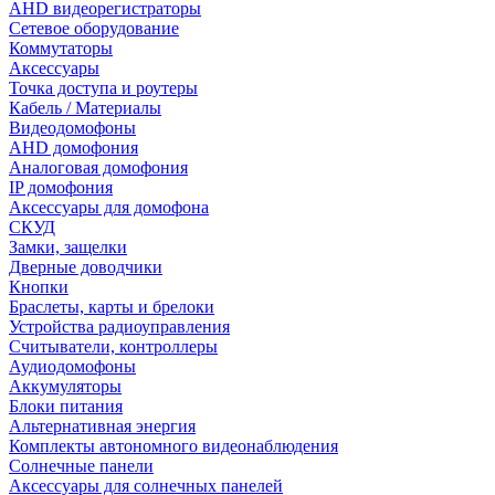
AHD видеорегистраторы
Сетевое оборудование
Коммутаторы
Аксессуары
Точка доступа и роутеры
Кабель / Материалы
Видеодомофоны
AHD домофония
Аналоговая домофония
IP домофония
Аксессуары для домофона
СКУД
Замки, защелки
Дверные доводчики
Кнопки
Браслеты, карты и брелоки
Устройства радиоуправления
Считыватели, контроллеры
Аудиодомофоны
Аккумуляторы
Блоки питания
Альтернативная энергия
Комплекты автономного видеонаблюдения
Солнечные панели
Аксессуары для солнечных панелей