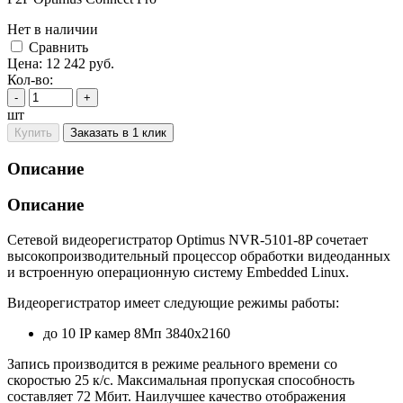
Нет в наличии
Cравнить
Цена:
12 242
руб.
Кол-во:
-
+
шт
Купить
Заказать в 1 клик
Описание
Описание
Сетевой видеорегистратор Optimus NVR-5101-8P сочетает
высокопроизводительный процессор обработки видеоданных
и встроенную операционную систему Embedded Linux.
Видеорегистратор имеет следующие режимы работы:
до 10 IP камер 8Мп 3840х2160
Запись производится в режиме реального времени со
скоростью 25 к/с. Максимальная пропуская способность
составляет 72 Мбит. Наилучшее качество отображения