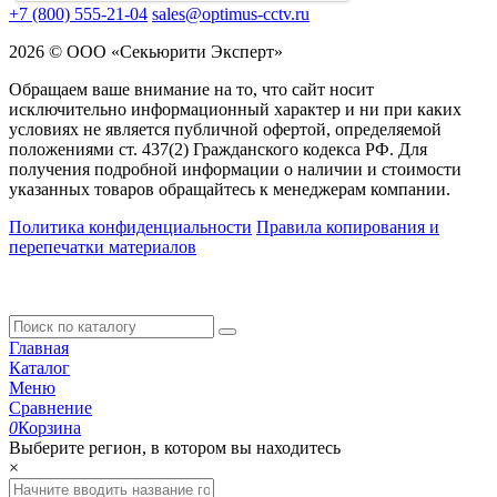
+7 (800) 555-21-04
sales@optimus-cctv.ru
2026 © ООО «Секьюрити Эксперт»
Обращаем ваше внимание на то, что сайт носит
исключительно информационный характер и ни при каких
условиях не является публичной офертой, определяемой
положениями ст. 437(2) Гражданского кодекса РФ. Для
получения подробной информации о наличии и стоимости
указанных товаров обращайтесь к менеджерам компании.
Политика конфиденциальности
Правила копирования и
перепечатки материалов
Главная
Каталог
Меню
Сравнение
0
Корзина
Выберите регион, в котором вы находитесь
×