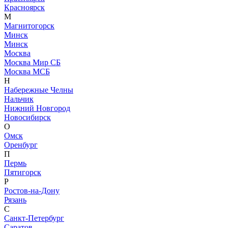
Красноярск
М
Магнитогорск
Минск
Минск
Москва
Москва Мир СБ
Москва МСБ
Н
Набережные Челны
Нальчик
Нижний Новгород
Новосибирск
О
Омск
Оренбург
П
Пермь
Пятигорск
Р
Ростов-на-Дону
Рязань
С
Санкт-Петербург
Саратов