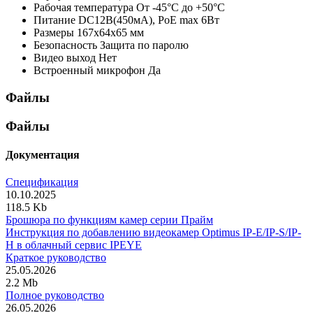
Рабочая температура
От -45°С до +50°С
Питание
DC12В(450мА), PoE max 6Вт
Размеры
167х64х65 мм
Безопасность
Защита по паролю
Видео выход
Нет
Встроенный микрофон
Да
Файлы
Файлы
Документация
Спецификация
10.10.2025
118.5 Kb
Брошюра по функциям камер серии Прайм
Инструкция по добавлению видеокамер Optimus IP-E/IP-S/IP-
H в облачный сервис IPEYE
Краткое руководство
25.05.2026
2.2 Mb
Полное руководство
26.05.2026