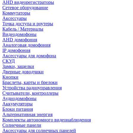
AHD видеорегистраторы
Сетевое оборудование
Коммутаторы
Аксессуары
Точка доступа и роутеры
Кабель / Материалы
Видеодомофоны
AHD домофония
Аналоговая домофония
IP домофония
Аксессуары для домофона
СКУД
Замки, защелки
Дверные доводчики
Кнопки
Браслеты, карты и брелоки
Устройства радиоуправления
Считыватели, контроллеры
Аудиодомофоны
Аккумуляторы
Блоки питания
Альтернативная энергия
Комплекты автономного видеонаблюдения
Солнечные панели
Аксессуары для солнечных панелей