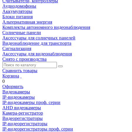
Считыватели, контроллеры
Аудиодомофоны
Аккумуляторы
Блоки питания
Альтернативная энергия
Комплекты автономного видеонаблюдения
Солнечные панели
Аксессуары для солнечных панелей
Видеонаблюдение для транспорта
Сигнализация
Аксессуары для видеонаблюдения
Снято с производства
Сравнить товары
Корзина
0
Оформить
Видеокамеры
IP-видеокамеры
IP-видеокамеры проф. серии
AHD видеокамеры
Камера-регистратор
Видеорегистраторы
IP-видеорегистраторы
IP-видеорегистраторы проф. серии